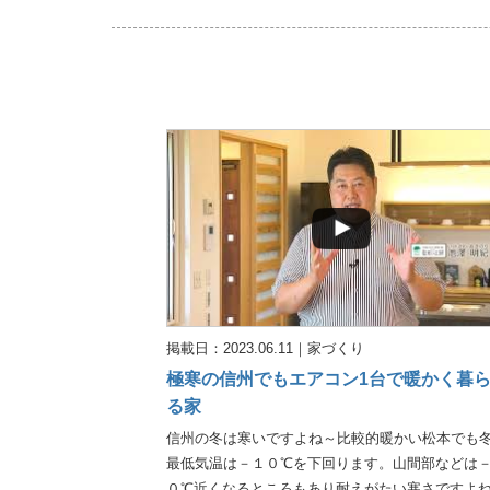
掲載日：2023.06.11
｜
家づくり
極寒の信州でもエアコン1台で暖かく暮
る家
信州の冬は寒いですよね～比較的暖かい松本でも
最低気温は－１０℃を下回ります。山間部などは
０℃近くなるところもあり耐えがたい寒さですよ