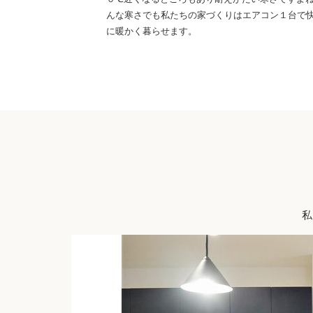
んな寒さでも私たちの家づくりはエアコン１台で
に暖かく暮らせます。
私