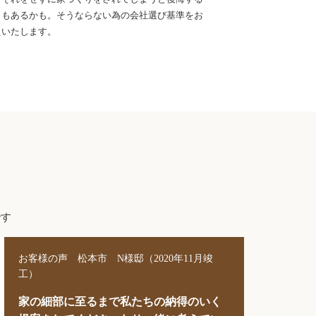
ともあるかも。そうならない為の会社選び基準をお
えいたします。
です
お客様の声 松本市 N様邸（2020年11月竣
工）
家の細部に至るまで私たちの納得のいく