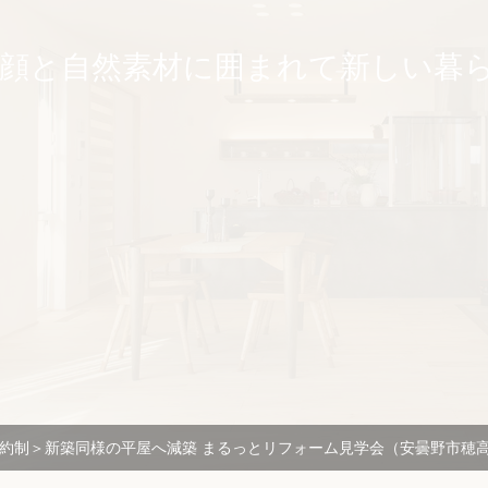
顔と自然素材に囲まれて
新しい暮
＜完全予約制＞新築同様の平屋へ減築 まるっとリフォーム見学会（安曇野市穂