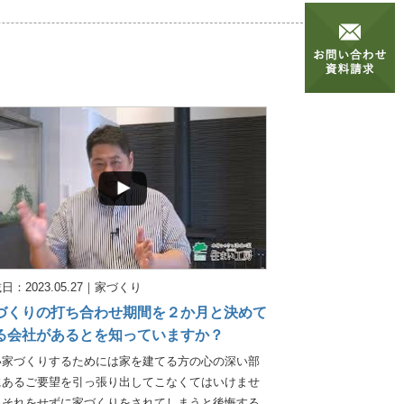
日：2023.05.27
｜
家づくり
づくりの打ち合わせ期間を２か月と決めて
る会社があるとを知っていますか？
い家づくりするためには家を建てる方の心の深い部
にあるご要望を引っ張り出してこなくてはいけませ
。それをせずに家づくりをされてしまうと後悔する