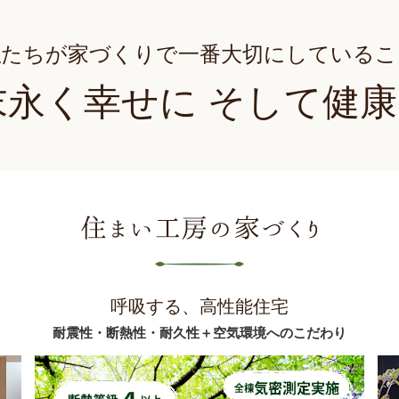
私たちが家づくりで一番大切にしているこ
末永く幸せに
そして健康
呼吸する、高性能住宅
耐震性・断熱性・耐久性＋空気環境へのこだわり