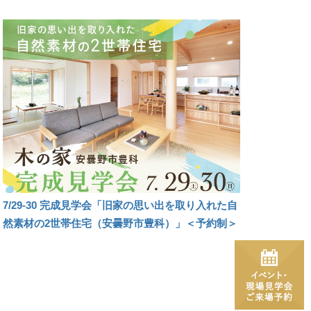
7/29-30 完成見学会「旧家の思い出を取り入れた自
然素材の2世帯住宅（安曇野市豊科）」＜予約制＞