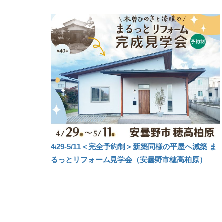
4/29-5/11＜完全予約制＞新築同様の平屋へ減築 ま
るっとリフォーム見学会（安曇野市穂高柏原）