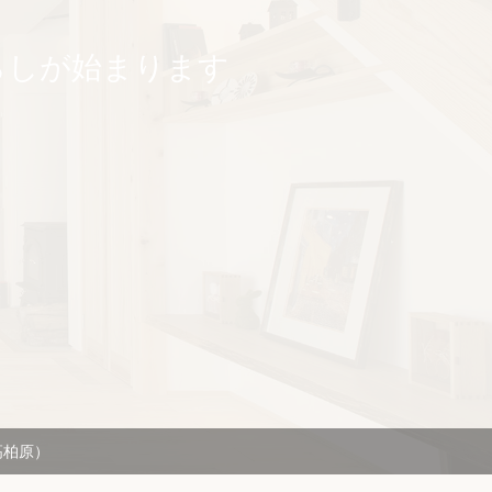
らしが始まります
高柏原）