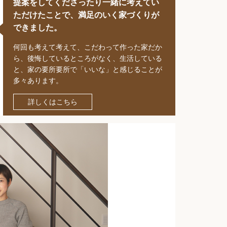
提案をしてくださったり一緒に考えてい
ただけたことで、満足のいく家づくりが
できました。
何回も考えて考えて、こだわって作った家だか
ら、後悔しているところがなく、生活している
と、家の要所要所で「いいな」と感じることが
多々あります。
詳しくはこちら