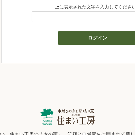
上に表示された文字を入力してくださ
い、住まい工房の「木の家」。笑顔と自然素材に囲まれて新し