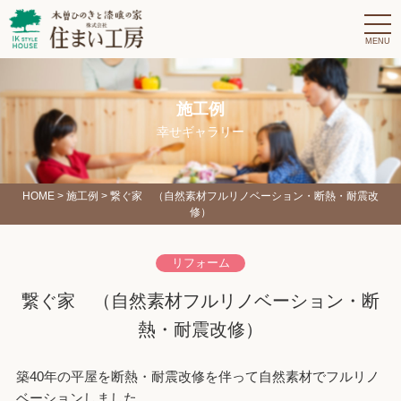
t
o
g
g
l
e
n
施工例
a
v
幸せギャラリー
i
g
a
t
i
HOME
>
施工例
> 繋ぐ家 （自然素材フルリノベーション・断熱・耐震改
o
修）
n
リフォーム
繋ぐ家 （自然素材フルリノベーション・断
熱・耐震改修）
築40年の平屋を断熱・耐震改修を伴って自然素材でフルリノ
ベーションしました。