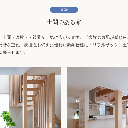
新築
土間のある家
と土間・吹抜・・視界が一気に広がります。「家族の気配が感じら
わせを重ね、調湿性も備えた優れた断熱仕様にトリプルサッシ、土
に暮らせます。