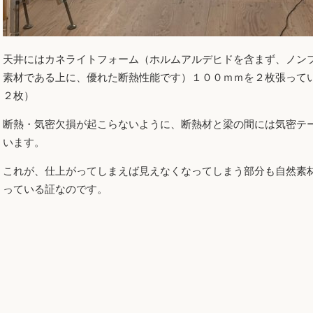
天井にはカネライトフォーム（ホルムアルデヒドを含まず、ノン
素材である上に、優れた断熱性能です）１００ｍｍを２枚張って
２枚）
断熱・気密欠損が起こらないように、断熱材と梁の間には気密テ
います。
これが、仕上がってしまえば見えなくなってしまう部分も自然素
っている証なのです。