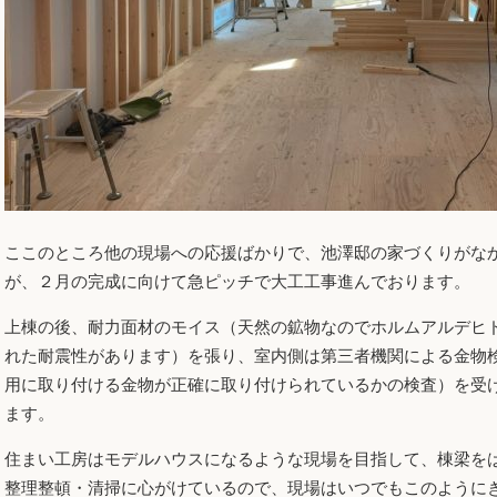
ここのところ他の現場への応援ばかりで、池澤邸の家づくりがな
が、２月の完成に向けて急ピッチで大工工事進んでおります。
上棟の後、耐力面材のモイス（天然の鉱物なのでホルムアルデヒ
れた耐震性があります）を張り、室内側は第三者機関による金物
用に取り付ける金物が正確に取り付けられているかの検査）を受
ます。
住まい工房はモデルハウスになるような現場を目指して、棟梁を
整理整頓・清掃に心がけているので、現場はいつでもこのように