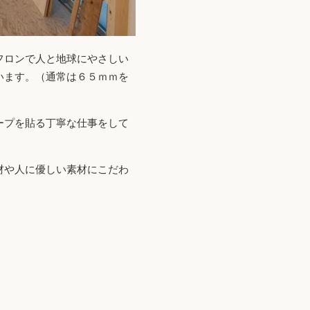
フロンで人と地球にやさしい
います。（通常は６５ｍｍを
ープを貼る丁寧な仕事をして
材や人に優しい素材にこだわ