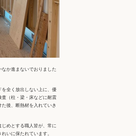
かなか進まないでおりました
ドを全く放出しない上に、優
検査（柱・梁・床などに耐震
けた後、断熱材を入れていき
はじめとする職人皆が、常に
きれいに保たれています。